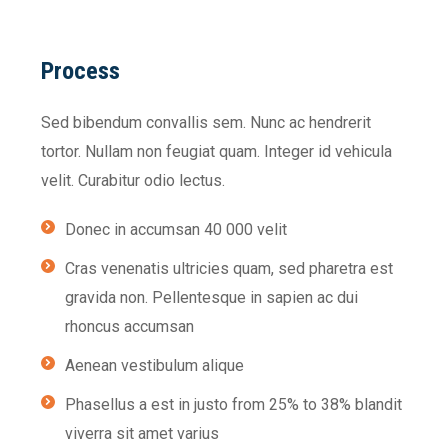
Process
Sed bibendum convallis sem. Nunc ac hendrerit
tortor. Nullam non feugiat quam. Integer id vehicula
velit. Curabitur odio lectus.
Donec in accumsan 40 000 velit
Cras venenatis ultricies quam, sed pharetra est
gravida non. Pellentesque in sapien ac dui
rhoncus accumsan
Aenean vestibulum alique
Phasellus a est in justo from 25% to 38% blandit
viverra sit amet varius