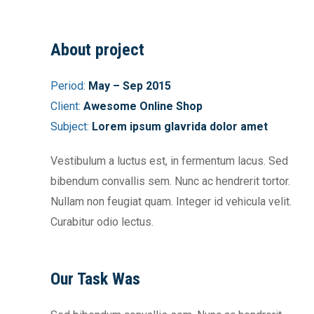
About project
Period:
May – Sep 2015
Client:
Awesome Online Shop
Subject:
Lorem ipsum glavrida dolor amet
Vestibulum a luctus est, in fermentum lacus. Sed
bibendum convallis sem. Nunc ac hendrerit tortor.
Nullam non feugiat quam. Integer id vehicula velit.
Curabitur odio lectus.
Our Task Was