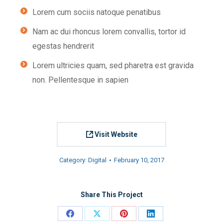
Lorem cum sociis natoque penatibus
Nam ac dui rhoncus lorem convallis, tortor id
egestas hendrerit
Lorem ultricies quam, sed pharetra est gravida
non. Pellentesque in sapien
Visit Website
Category:
Digital
February 10, 2017
Share This Project
Share
Share
Share
Share