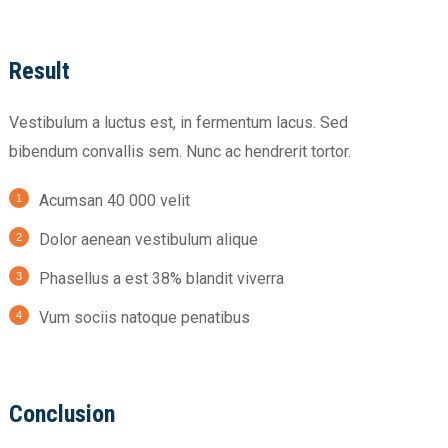
Result
Vestibulum a luctus est, in fermentum lacus. Sed
bibendum convallis sem. Nunc ac hendrerit tortor.
Acumsan 40 000 velit
Dolor aenean vestibulum alique
Phasellus a est 38% blandit viverra
Vum sociis natoque penatibus
Conclusion