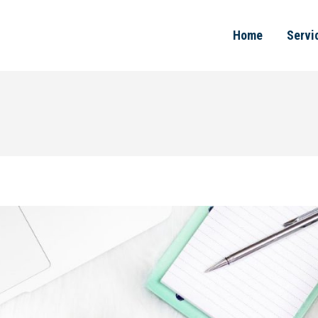
Home
Servi